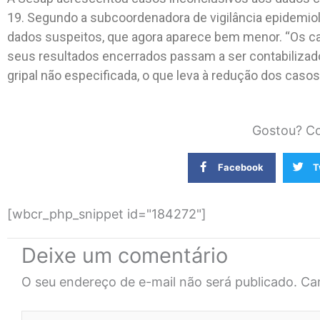
19. Segundo a subcoordenadora de vigilância epidemiol
dados suspeitos, que agora aparece bem menor. “Os ca
seus resultados encerrados passam a ser contabiliza
gripal não especificada, o que leva à redução dos casos
Gostou? Co
Facebook
T
[wbcr_php_snippet id="184272"]
Deixe um comentário
O seu endereço de e-mail não será publicado.
Ca
Digite