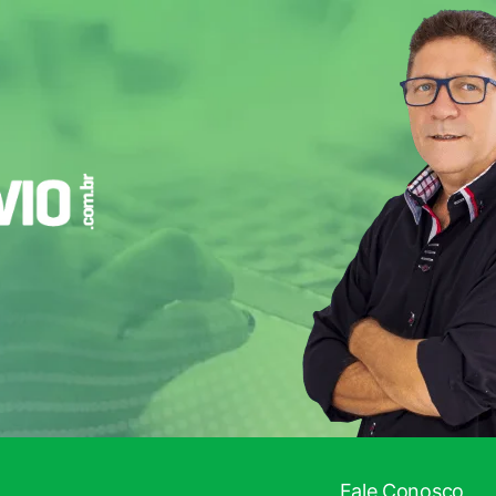
!
Fale Conosco