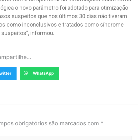
ógica o novo parâmetro foi adotado para otimização
sos suspeitos que nos últimos 30 dias não tiveram
dos como inconclusivos e tratados como síndrome
 suspeitos”, informou.
mpartilhe...
witter
WhatsApp
mpos obrigatórios são marcados com
*