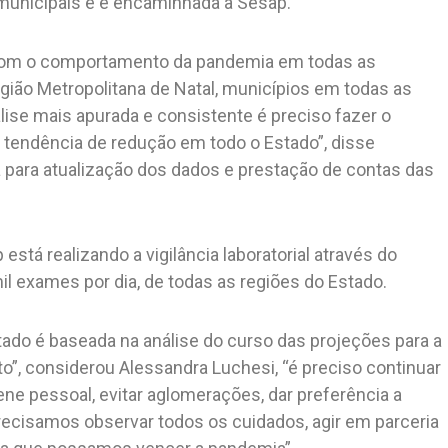
 municipais e é encaminhada à Sesap.
 com o comportamento da pandemia em todas as
ião Metropolitana de Natal, municípios em todas as
ise mais apurada e consistente é preciso fazer o
 tendência de redução em todo o Estado”, disse
iva para atualização dos dados e prestação de contas das
stá realizando a vigilância laboratorial através do
mil exames por dia, de todas as regiões do Estado.
ado é baseada na análise do curso das projeções para a
o”, considerou Alessandra Luchesi, “é preciso continuar
ne pessoal, evitar aglomerações, dar preferência a
recisamos observar todos os cuidados, agir em parceria