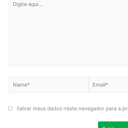
aqui...
Name*
Email*
Salvar meus dados neste navegador para a p