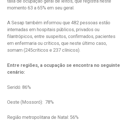
taxa de ocupação geral de leitos, que registra neste
momento 63 a 65% em seu geral.
A Sesap também informou que 482 pessoas estão
internadas em hospitais públicos, privados ou
filantrópicos, entre suspeitos, confirmados, pacientes
em enfermaria ou críticos, que neste último caso,
somam (245críticos e 237 clínicos).
Entre regiões, a ocupação se encontra no seguinte
cenário:
Seridó: 86%
Oeste (Mossoró): 78%
Região metropolitana de Natal: 56%