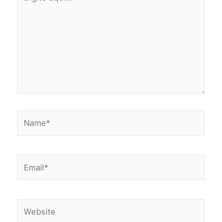
aqui...
Name*
Email*
Website