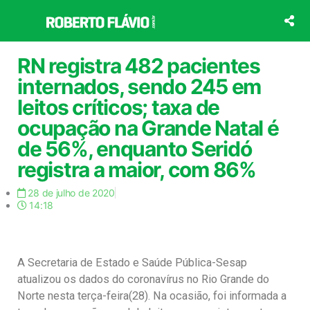
Ir
para
o
conteúdo
RN registra 482 pacientes
internados, sendo 245 em
leitos críticos; taxa de
ocupação na Grande Natal é
de 56%, enquanto Seridó
registra a maior, com 86%
28 de julho de 2020
14:18
A Secretaria de Estado e Saúde Pública-Sesap
atualizou os dados do coronavírus no Rio Grande do
Norte nesta terça-feira(28). Na ocasião, foi informada a