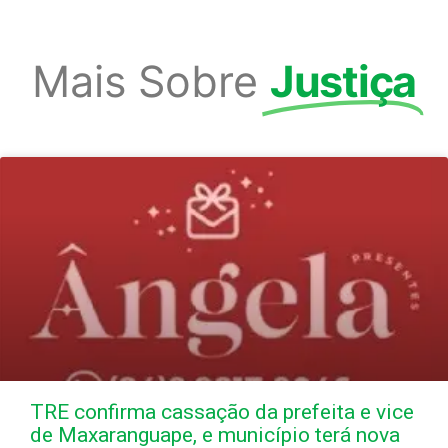
Mais Sobre
Justiça
TRE confirma cassação da prefeita e vice
de Maxaranguape, e município terá nova